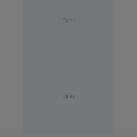
Oglas
Oglas