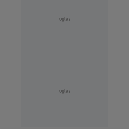
Oglas
Oglas