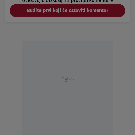
Učestvuj u diskusiji ili pročitaj komentare
Budite prvi koji će ostaviti komentar
Oglas