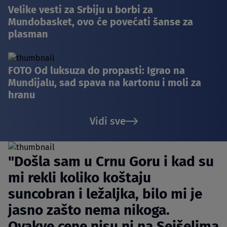
Velike vesti za Srbiju u borbi za
Mundobasket, ovo će povećati šanse za
plasman
FOTO Od luksuza do propasti: Igrao na
Mundijalu, sad spava na kartonu i moli za
hranu
Vidi sve
"Došla sam u Crnu Goru i kad su
mi rekli koliko koštaju
suncobran i ležaljka, bilo mi je
jasno zašto nema nikoga.
Ovakve cene nisu ni na Sejšelima