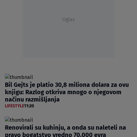
Oglas
Bil Gejts je platio 30,8 miliona dolara za ovu
knjigu: Razlog otkriva mnogo o njegovom
načinu razmišljanja
LIFESTYLE
11:20
Renovirali su kuhinju, a onda su naleteli na
pravo bogatstvo vredno 70.000 evra