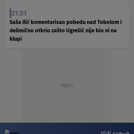
21:51
Saša Ilić komentarisao pobedu nad Tobolom i
delimično otkrio zašto Ugrešić nije bio ni na
klupi
Oglas
Vidi sve