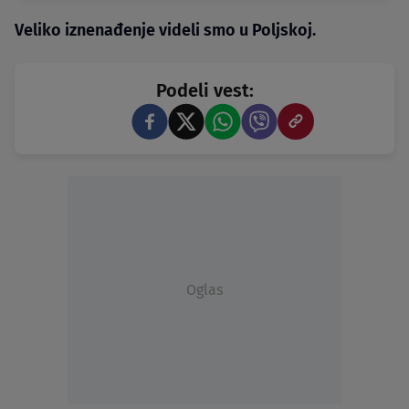
Veliko iznenađenje videli smo u Poljskoj.
Podeli vest:
Oglas