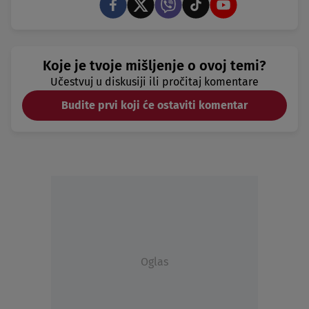
Koje je tvoje mišljenje o ovoj temi?
Učestvuj u diskusiji ili pročitaj komentare
Budite prvi koji će ostaviti komentar
Oglas