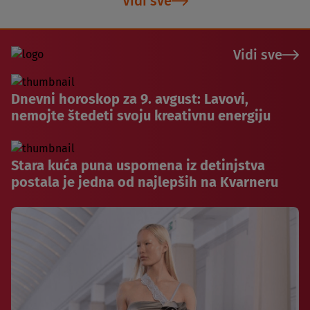
Vidi sve
Vidi sve
Dnevni horoskop za 9. avgust: Lavovi,
nemojte štedeti svoju kreativnu energiju
Stara kuća puna uspomena iz detinjstva
postala je jedna od najlepših na Kvarneru