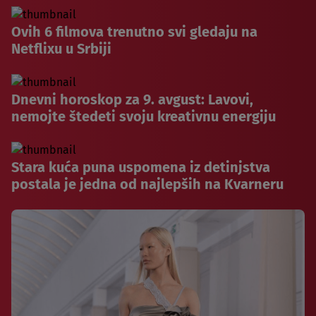
Ovih 6 filmova trenutno svi gledaju na
Netflixu u Srbiji
Dnevni horoskop za 9. avgust: Lavovi,
nemojte štedeti svoju kreativnu energiju
Stara kuća puna uspomena iz detinjstva
postala je jedna od najlepših na Kvarneru