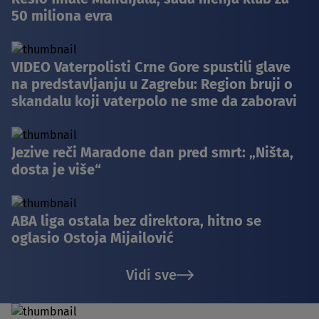
50 miliona evra
VIDEO Vaterpolisti Crne Gore spustili glave
na predstavljanju u Zagrebu: Region bruji o
skandalu koji vaterpolo ne sme da zaboravi
Jezive reči Maradone dan pred smrt: „Ništa,
dosta je više“
ABA liga ostala bez direktora, hitno se
oglasio Ostoja Mijailović
Vidi sve