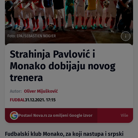
Foto: EPA/SEBASTIEN NOGIER
Strahinja Pavlović i
Monako dobijaju novog
trenera
Autor:
Oliver Mijušković
FUDBAL
31.12.2021. 17:15
Postavi Nova.rs za omiljeni Google izvor
Više
Fudbalski klub Monako, za koji nastupa i srpski