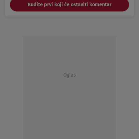
Budite prvi koji će ostaviti komentar
Oglas