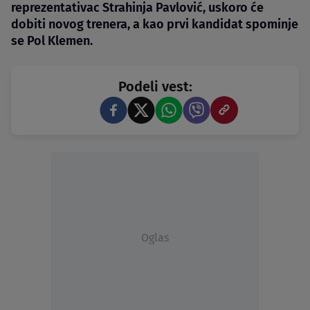
reprezentativac Strahinja Pavlović, uskoro će
dobiti novog trenera, a kao prvi kandidat spominje
se Pol Klemen.
Podeli vest:
Oglas