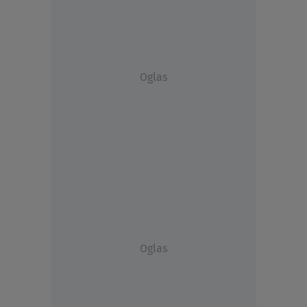
Oglas
Oglas