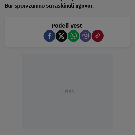
Bur sporazumno su raskinuli ugovor.
Podeli vest:
Oglas