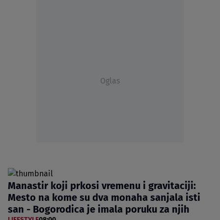
Oglas
Manastir koji prkosi vremenu i gravitaciji:
Mesto na kome su dva monaha sanjala isti
san - Bogorodica je imala poruku za njih
LIFESTYLE
08:00