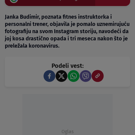
Janka Budimir, poznata fitnes instruktorka i
personalni trener, objavila je pomalo uznemirujuću
fotografiju na svom Instagram storiju, navodeći da
joj kosa drastično opada i tri meseca nakon što je
preležala koronavirus.
Podeli vest:
Oglas