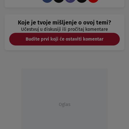
Koje je tvoje mišljenje o ovoj temi?
Učestvuj u diskusiji ili pročitaj komentare
Budite prvi koji će ostaviti komentar
Oglas