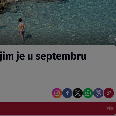
jim je u septembru
Više