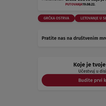
PUTOVANJA
19.08.22.
GRČKA OSTRVA
LETOVANJE U 
Pratite nas na društvenim m
Koje je tvoje
Učestvuj u dis
Budite prvi 