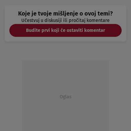
Koje je tvoje mišljenje o ovoj temi?
Učestvuj u diskusiji ili pročitaj komentare
Budite prvi koji će ostaviti komentar
Oglas