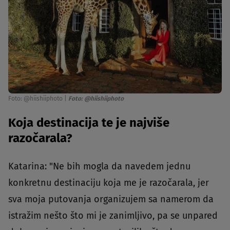
Foto: @hiishiiphoto
|
Foto: @hiishiiphoto
Koja destinacija te je najviše
razočarala?
Katarina: "Ne bih mogla da navedem jednu
konkretnu destinaciju koja me je razočarala, jer
sva moja putovanja organizujem sa namerom da
istražim nešto što mi je zanimljivo, pa se unpared