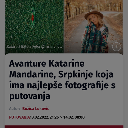
Katarina Batuta Foto: @hiishiiphoto
Avanture Katarine
Mandarine, Srpkinje koja
ima najlepše fotografije s
putovanja
Autor:
Božica Luković
>
PUTOVANJA
13.02.2022. 21:26
14.02. 08:00