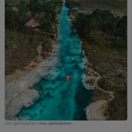
Foto: @hiishiiphoto
|
Foto: @hiishiiphoto