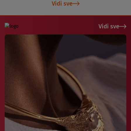
Vidi sve
Vidi sve