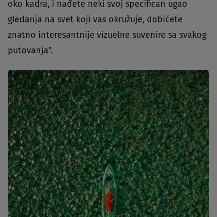
oko kadra, i nađete neki svoj specifican ugao
gledanja na svet koji vas okružuje, dobićete
znatno interesantnije vizuelne suvenire sa svakog
putovanja".