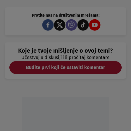
Pratite nas na društvenim mrežama:
Koje je tvoje mišljenje o ovoj temi?
Učestvuj u diskusiji ili pročitaj komentare
Budite prvi koji će ostaviti komentar