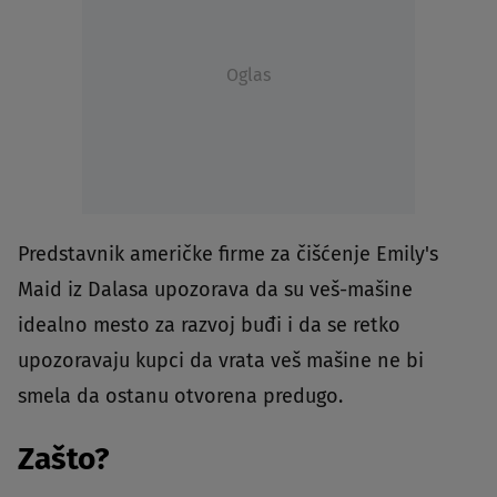
Oglas
Predstavnik američke firme za čišćenje Emily's
Maid iz Dalasa upozorava da su veš-mašine
idealno mesto za razvoj buđi i da se retko
upozoravaju kupci da vrata veš mašine ne bi
smela da ostanu otvorena predugo.
Zašto?