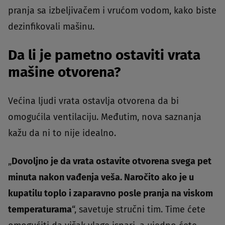
pranja sa izbeljivačem i vrućom vodom, kako biste
dezinfikovali mašinu.
Da li je pametno ostaviti vrata
mašine otvorena?
Većina ljudi vrata ostavlja otvorena da bi
omogućila ventilaciju. Međutim, nova saznanja
kažu da ni to nije idealno.
„
Dovoljno je da vrata ostavite otvorena svega pet
minuta nakon vađenja veša. Naročito ako je u
kupatilu toplo i zaparavno posle pranja na viskom
temperaturama
“, savetuje stručni tim. Time ćete