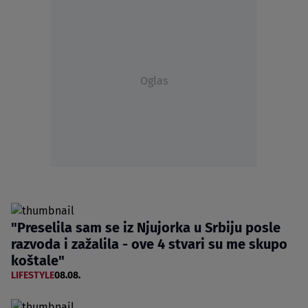
Oglas
"Preselila sam se iz Njujorka u Srbiju posle
razvoda i zažalila - ove 4 stvari su me skupo
koštale"
LIFESTYLE
08.08.