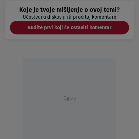
Koje je tvoje mišljenje o ovoj temi?
Učestvuj u diskusiji ili pročitaj komentare
Budite prvi koji će ostaviti komentar
Oglas