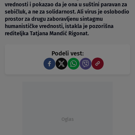
vrednosti i pokazao da je ona u suštini paravan za
sebičluk, a ne za solidarnost. Ali virus je oslobodio
prostor za drugu zaboravljenu sintagmu
humanističke vrednosti, istakla je pozorišna
rediteljka Tatjana Mandić Rigonat.
Podeli vest:
Oglas