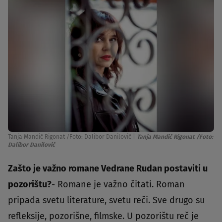
Tanja Mandić Rigonat /Foto: Dalibor Danilović
|
Tanja Mandić Rigonat /Foto:
Dalibor Danilović
Zašto je važno romane Vedrane Rudan postaviti u
pozorištu?
- Romane je važno čitati. Roman
pripada svetu literature, svetu reči. Sve drugo su
refleksije, pozorišne, filmske. U pozorištu reč je