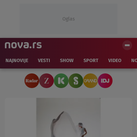
Oglas
NAJNOVIJE
VESTI
SHOW
SPORT
VIDEO
NO