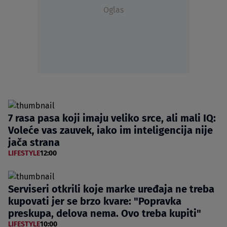
Oglas
7 rasa pasa koji imaju veliko srce, ali mali IQ:
Voleće vas zauvek, iako im inteligencija nije
jača strana
LIFESTYLE
12:00
Serviseri otkrili koje marke uređaja ne treba
kupovati jer se brzo kvare: "Popravka
preskupa, delova nema. Ovo treba kupiti"
LIFESTYLE
10:00