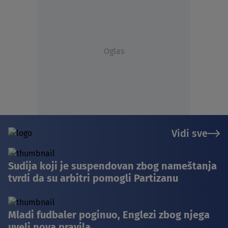
Oglas
Vidi sve
Sudija koji je suspendovan zbog nameštanja
tvrdi da su arbitri pomogli Partizanu
Mladi fudbaler poginuo, Englezi zbog njega
uveli nova pravila