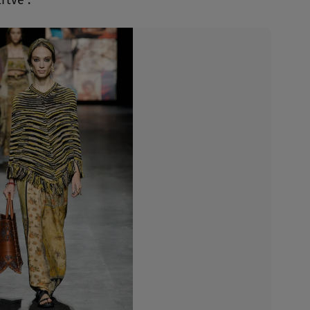
rtve".