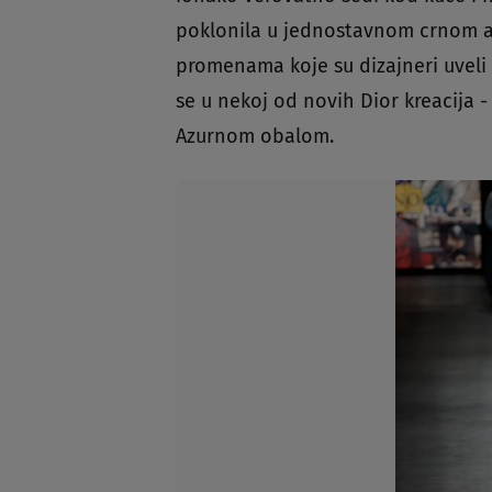
poklonila u jednostavnom crnom au
promenama koje su dizajneri uveli 
se u nekoj od novih Dior kreacija -
Azurnom obalom.