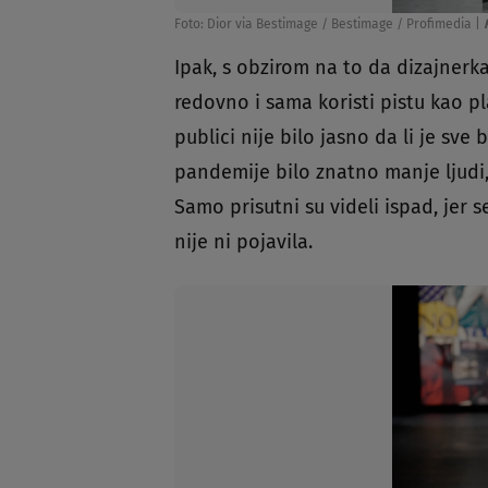
Foto: Dior via Bestimage / Bestimage / Profimedia
|
Ipak, s obzirom na to da dizajnerka
redovno i sama koristi pistu kao pl
publici nije bilo jasno da li je sve 
pandemije bilo znatno manje ljudi,
Samo prisutni su videli ispad, jer
nije ni pojavila.