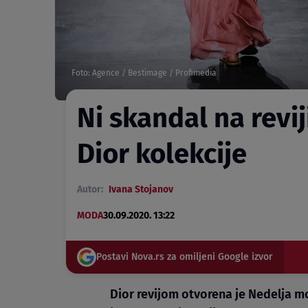
Foto: Agence / Bestimage / Profimedia
Ni skandal na revij
Dior kolekcije
Autor:
Ivana Stojanov
MODA
30.09.2020. 13:22
Postavi Nova.rs za omiljeni Google izvor
Dior revijom otvorena je Nedelja m