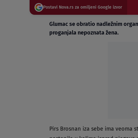
Postavi Nova.rs za omiljeni Google izvor
Glumac se obratio nadležnim organ
proganjala nepoznata žena.
Pirs Brosnan iza sebe ima veoma s