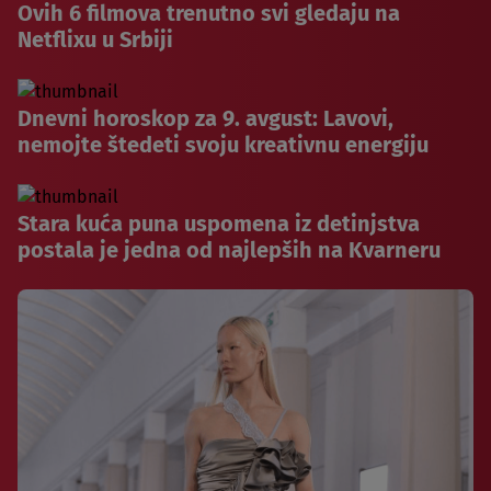
Ovih 6 filmova trenutno svi gledaju na
Netflixu u Srbiji
Dnevni horoskop za 9. avgust: Lavovi,
nemojte štedeti svoju kreativnu energiju
Stara kuća puna uspomena iz detinjstva
postala je jedna od najlepših na Kvarneru