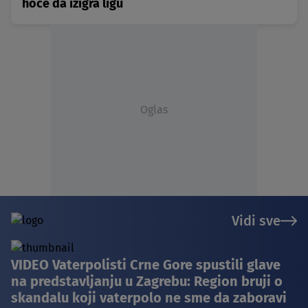
hoće da izigra ligu
Oglas
Vidi sve
VIDEO Vaterpolisti Crne Gore spustili glave
na predstavljanju u Zagrebu: Region bruji o
skandalu koji vaterpolo ne sme da zaboravi