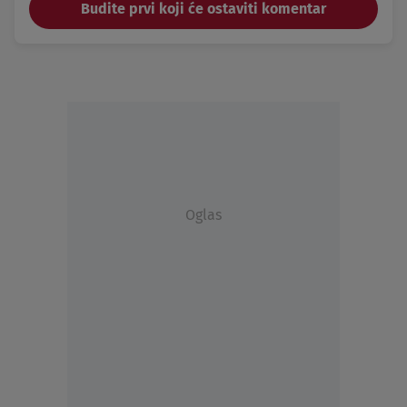
Budite prvi koji će ostaviti komentar
Oglas