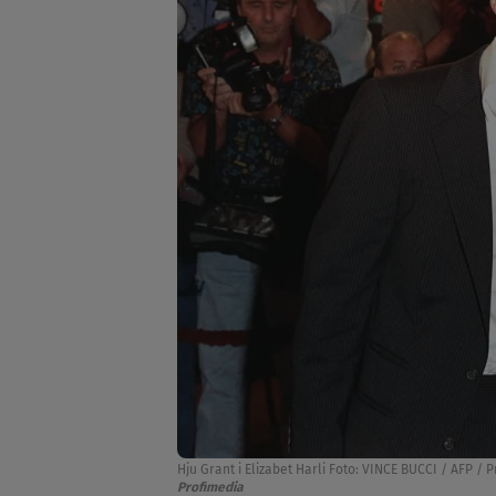
Hju Grant i Elizabet Harli Foto: VINCE BUCCI / AFP / 
Profimedia