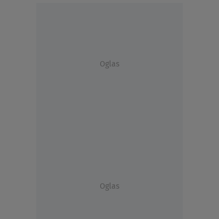
Oglas
Oglas