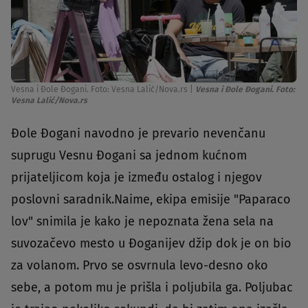
Vesna i Đole Đogani. Foto: Vesna Lalić/Nova.rs
|
Vesna i Đole Đogani. Foto:
Vesna Lalić/Nova.rs
Đole Đogani navodno je prevario nevenčanu
suprugu Vesnu Đogani sa jednom kućnom
prijateljicom koja je između ostalog i njegov
poslovni saradnik.Naime, ekipa emisije "Paparaco
lov" snimila je kako je nepoznata žena sela na
suvozačevo mesto u Đoganijev džip dok je on bio
za volanom. Prvo se osvrnula levo-desno oko
sebe, a potom mu je prišla i poljubila ga. Poljubac