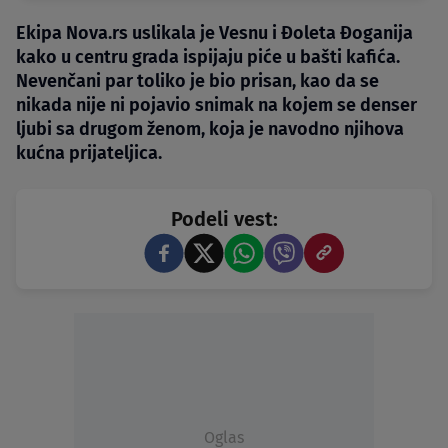
Ekipa Nova.rs uslikala je Vesnu i Đoleta Đoganija
kako u centru grada ispijaju piće u bašti kafića.
Nevenčani par toliko je bio prisan, kao da se
nikada nije ni pojavio snimak na kojem se denser
ljubi sa drugom ženom, koja je navodno njihova
kućna prijateljica.
Podeli vest:
Oglas