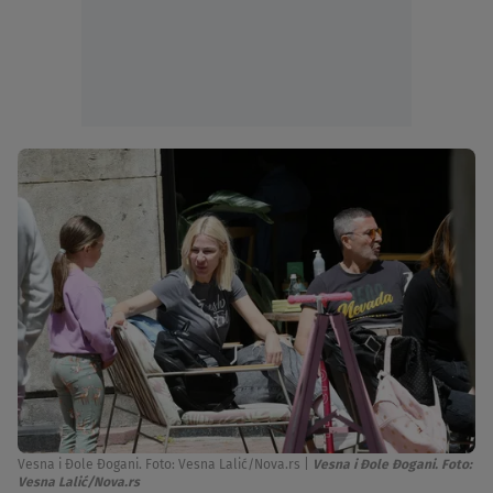
Vesna i Đole Đogani. Foto: Vesna Lalić/Nova.rs
|
Vesna i Đole Đogani. Foto:
Vesna Lalić/Nova.rs