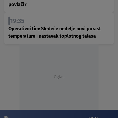
povlači?
19:35
Operativni tim: Sledeće nedelje novi porast
temperature i nastavak toplotnog talasa
Oglas