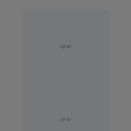
Oglas
Oglas