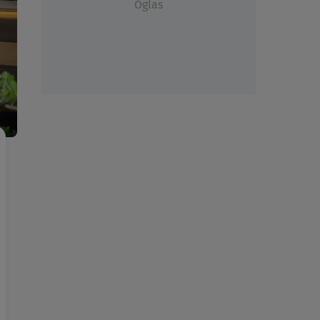
Oglas