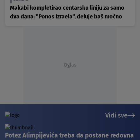
Makabi kompletirao centarsku liniju za samo
dva dana: "Ponos Izraela", deluje baš moćno
Oglas
Vidi sve
Potez Alimpijevića treba da postane redovna