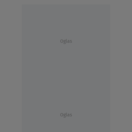
Oglas
Oglas