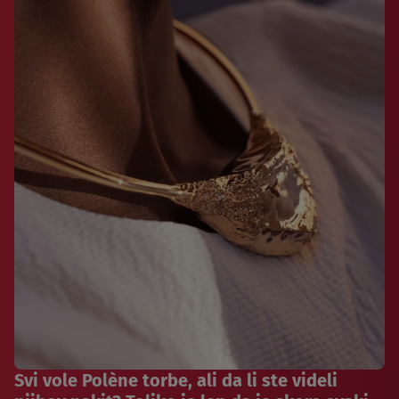
Svi vole Polène torbe, ali da li ste videli