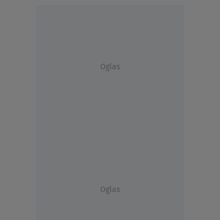
Oglas
Oglas