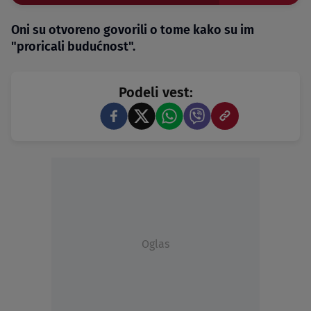
Oni su otvoreno govorili o tome kako su im
"proricali budućnost".
Podeli vest:
Oglas