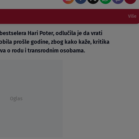
Više
bestselera Hari Poter, odlučila je da vrati
obila prošle godine, zbog kako kaže, kritika
vova o rodu i transrodnim osobama.
Oglas