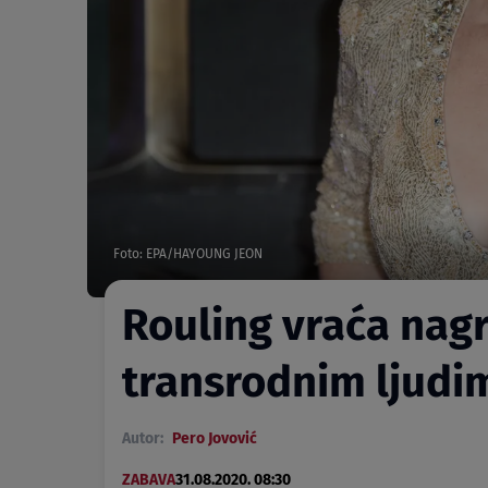
Foto: EPA/HAYOUNG JEON
Rouling vraća nag
transrodnim ljudi
Autor:
Pero Jovović
ZABAVA
31.08.2020. 08:30