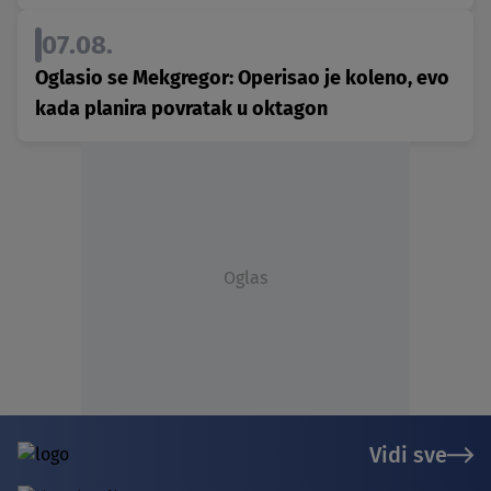
07.08.
Oglasio se Mekgregor: Operisao je koleno, evo
kada planira povratak u oktagon
Oglas
Vidi sve