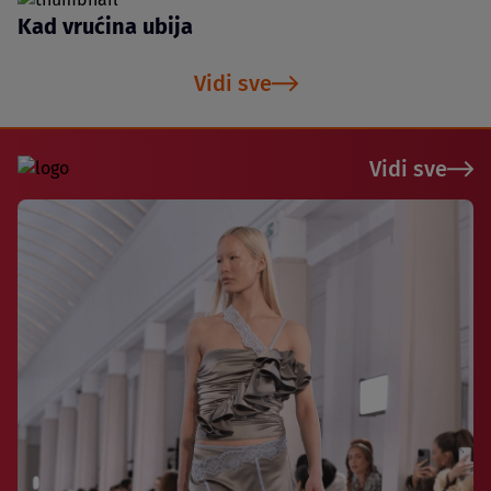
Kad vrućina ubija
Vidi sve
Vidi sve