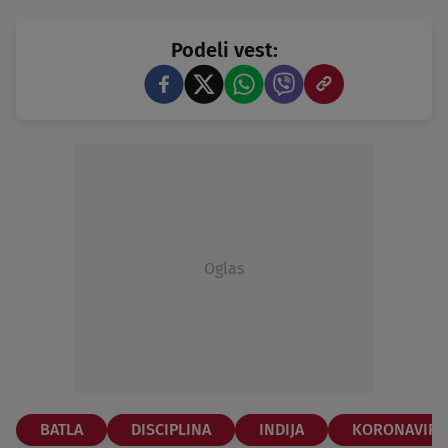
Podeli vest:
Oglas
BATLA
DISCIPLINA
INDIJA
KORONAVIR