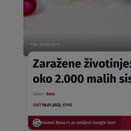
Foto: Shutterstock
Zaražene životinje
oko 2.000 malih si
Autor:
Beta
SVET
18.01.2022. 17:15
Postavi Nova.rs za omiljeni Google izvor