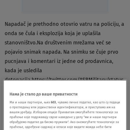
Napadač je prethodno otovrio vatru na policiju, a
onda se čula i eksplozija koja je uplašila
stanovništvo.Na društvenim mrežama već se
pojavio snimak napada. Na snimku se čuje prvo
pucnjava i komentari iz jedne od prodavnica,
kada je usledila
detonacija.https://twitter.com/ASBMilitary/status
/1320799685288800256?s=20
Нама је стало до ваше приватности
Ми и наши партнери, њих
603
, чувамо личне податке, као што су подаци
BOMBAŠ SAMUBICA
EKSPLOZIJA
ISKENDERU
о прегледању или јединствени идентификатори, и приступамо им на
вашем уређају. Избором опције Прихватам омогућићете технологије за
праћење које подржавају сврхе наведене у делу "ми и наши партнери
обрађујемо податке да бисмо пружили". Ако онемогућите технологије за
Pratite nas na društvenim mrežama:
праћење, одређени садржај и огласи које видите можда неће бити