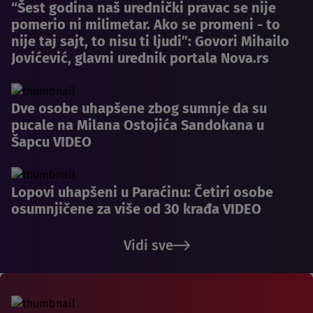
“Šest godina naš urednički pravac se nije
pomerio ni milimetar. Ako se promeni - to
nije taj sajt, to nisu ti ljudi”: Govori Mihailo
Jovićević, glavni urednik portala Nova.rs
Dve osobe uhapšene zbog sumnje da su
pucale na Milana Ostojića Sandokana u
Šapcu VIDEO
Lopovi uhapšeni u Paraćinu: Četiri osobe
osumnjičene za više od 30 krađa VIDEO
Vidi sve