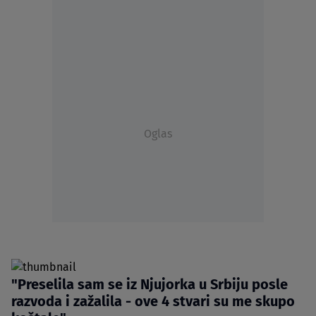
Oglas
"Preselila sam se iz Njujorka u Srbiju posle
razvoda i zažalila - ove 4 stvari su me skupo