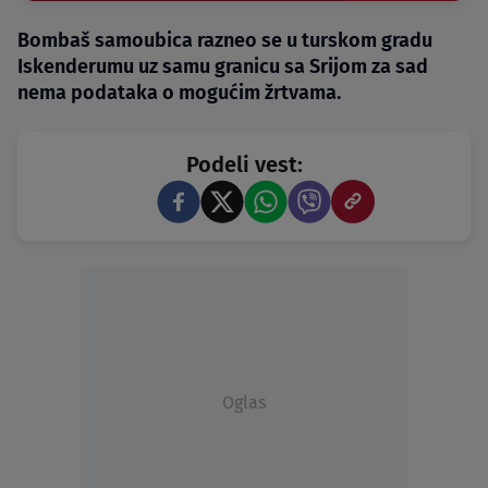
Bombaš samoubica razneo se u turskom gradu
Iskenderumu uz samu granicu sa Srijom za sad
nema podataka o mogućim žrtvama.
Podeli vest:
Oglas