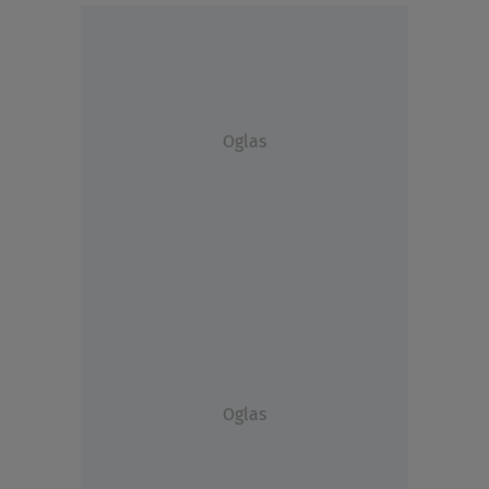
Oglas
Oglas