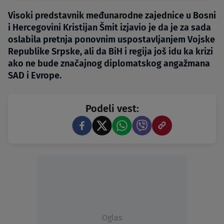
Visoki predstavnik međunarodne zajednice u Bosni
i Hercegovini Kristijan Šmit izjavio je da je za sada
oslabila pretnja ponovnim uspostavljanjem Vojske
Republike Srpske, ali da BiH i regija još idu ka krizi
ako ne bude značajnog diplomatskog angažmana
SAD i Evrope.
Podeli vest:
Oglas