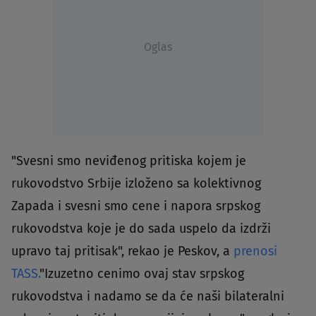
Oglas
"Svesni smo neviđenog pritiska kojem je
rukovodstvo Srbije izloženo sa kolektivnog
Zapada i svesni smo cene i napora srpskog
rukovodstva koje je do sada uspelo da izdrži
upravo taj pritisak", rekao je Peskov, a
prenosi
TASS.
"Izuzetno cenimo ovaj stav srpskog
rukovodstva i nadamo se da će naši bilateralni