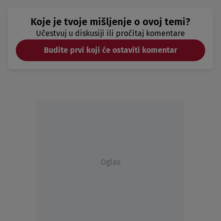
Koje je tvoje mišljenje o ovoj temi?
Učestvuj u diskusiji ili pročitaj komentare
Budite prvi koji će ostaviti komentar
Oglas