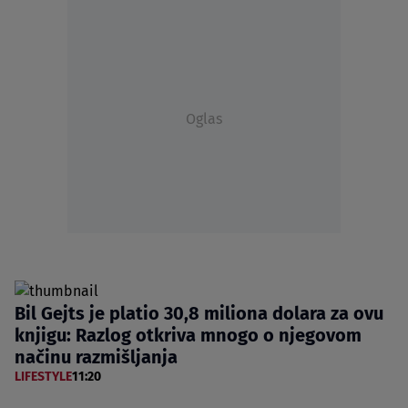
Oglas
Bil Gejts je platio 30,8 miliona dolara za ovu
knjigu: Razlog otkriva mnogo o njegovom
načinu razmišljanja
LIFESTYLE
11:20