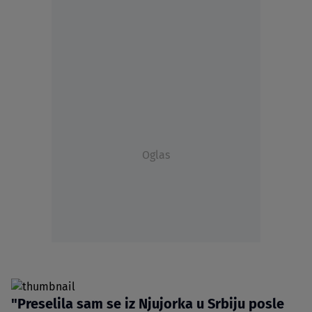
Oglas
"Preselila sam se iz Njujorka u Srbiju posle