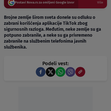
Postavi Nova.rs za omiljeni Google izvor
Više
Brojne zemlje širom sveta donele su odluku o
zabrani korišćenja aplikacije TikTok zbog
sigurnosnih razloga. Međutim, neke zemlje su ga
potpuno zabranile, a neke su ga privremeno
zabranile na službenim telefonima javnih
službenika.
Podeli vest: