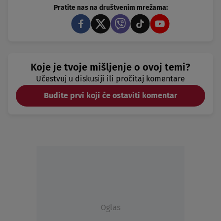
Pratite nas na društvenim mrežama:
Koje je tvoje mišljenje o ovoj temi?
Učestvuj u diskusiji ili pročitaj komentare
Budite prvi koji će ostaviti komentar
Oglas