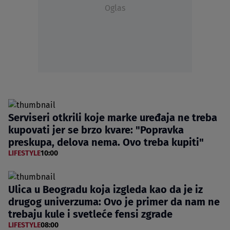
Oglas
Serviseri otkrili koje marke uređaja ne treba
kupovati jer se brzo kvare: "Popravka
preskupa, delova nema. Ovo treba kupiti"
LIFESTYLE
10:00
Ulica u Beogradu koja izgleda kao da je iz
drugog univerzuma: Ovo je primer da nam ne
trebaju kule i svetleće fensi zgrade
LIFESTYLE
08:00