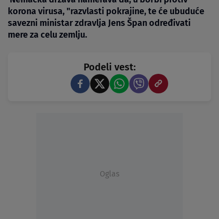
korona virusa, "razvlasti pokrajine, te će ubuduće
savezni ministar zdravlja Jens Špan određivati
mere za celu zemlju.
Podeli vest:
Oglas