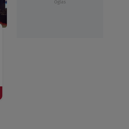
Oglas