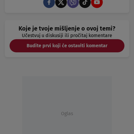
Koje je tvoje mišljenje o ovoj temi?
Učestvuj u diskusiji ili pročitaj komentare
Budite prvi koji će ostaviti komentar
Oglas