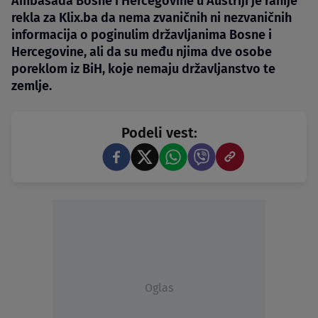
Ambasada Bosne i Hercegovine u Austriji je ranije
rekla za Klix.ba da nema zvaničnih ni nezvaničnih
informacija o poginulim državljanima Bosne i
Hercegovine, ali da su među njima dve osobe
poreklom iz BiH, koje nemaju državljanstvo te
zemlje.
Podeli vest:
Oglas