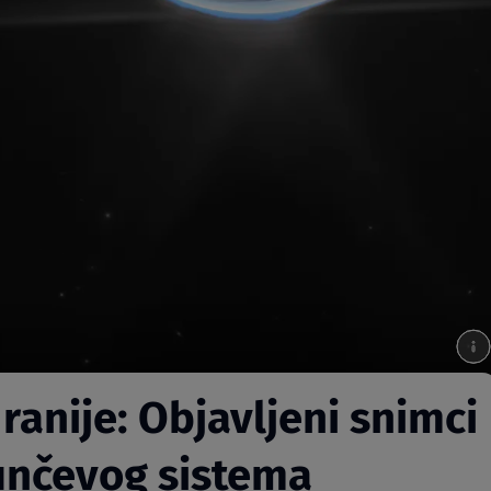
ranije: Objavljeni snimci
Sunčevog sistema