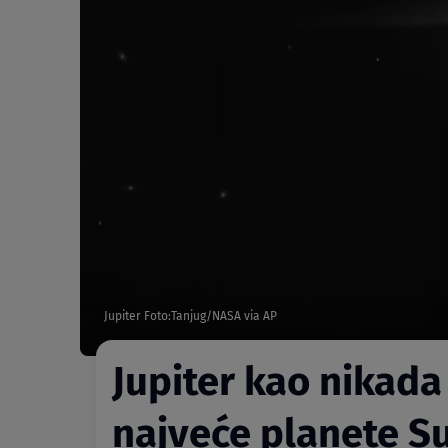
Jupiter Foto:Tanjug/NASA via AP
Jupiter kao nikada 
najveće planete 