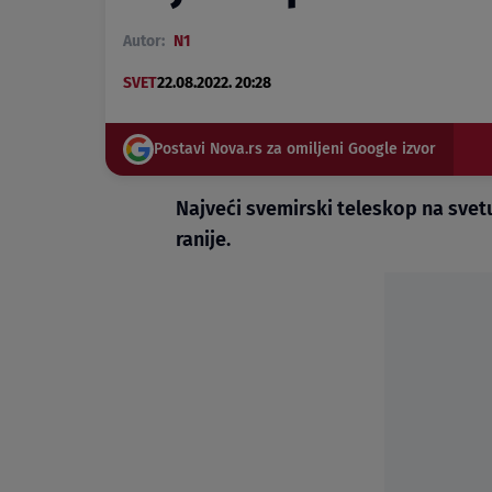
Autor:
N1
SVET
22.08.2022. 20:28
Postavi Nova.rs za omiljeni Google izvor
Najveći svemirski teleskop na svet
ranije.