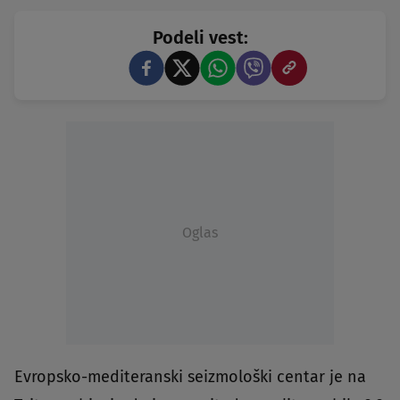
Podeli vest:
Oglas
Evropsko-mediteranski seizmološki centar je na