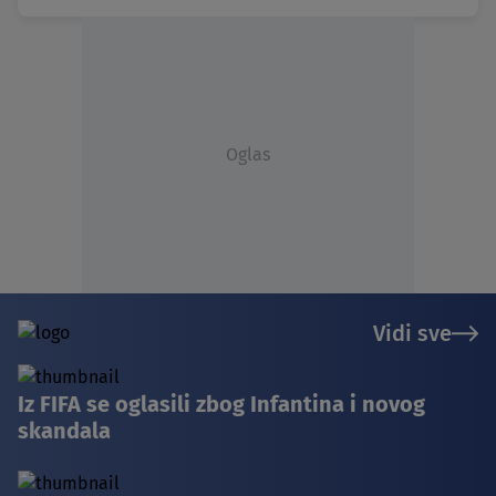
Oglas
Vidi sve
Iz FIFA se oglasili zbog Infantina i novog
skandala