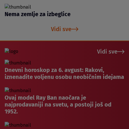
Nema zemlje za izbeglice
Vidi sve
Vidi sve
Dnevni horoskop za 6. avgust: Rakovi,
iznenadite voljenu osobu neobičnim idejama
Ovaj model Ray Ban naočara je
najprodavaniji na svetu, a postoji još od
1952.