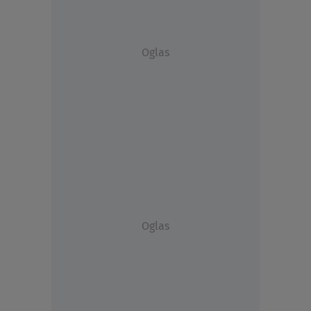
Oglas
Oglas