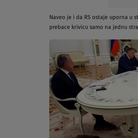
Naveo je i da RS ostaje uporna u st
prebace krivicu samo na jednu stra