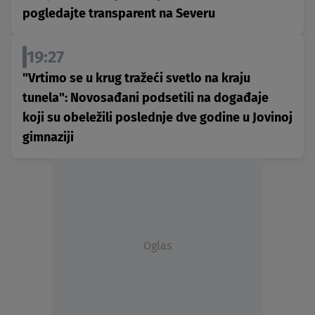
pogledajte transparent na Severu
19:27
"Vrtimo se u krug tražeći svetlo na kraju
tunela": Novosađani podsetili na događaje
koji su obeležili poslednje dve godine u Jovinoj
gimnaziji
Oglas