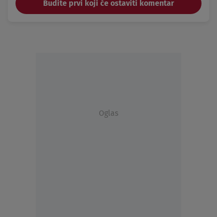
Budite prvi koji će ostaviti komentar
Oglas