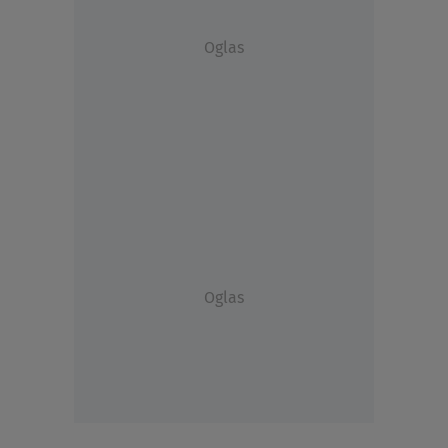
Oglas
Oglas