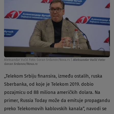
Aleksandar Vučić Foto: Goran Srdanov/Nova.rs
|
Aleksandar Vučić Foto:
Goran Srdanov/Nova.rs
„Telekom Srbiju finansira, između ostalih, ruska
Sberbanka, od koje je Telekom 2019. dobio
pozajmicu od 88 miliona američkih dolara. Na
primer, Russia Today može da emituje propagandu
preko Telekomovih kablovskih kanala“, navodi se