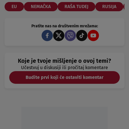
EU
NEMAČKA
RAŠA TUDEJ
RUSIJA
Pratite nas na društvenim mrežama:
Koje je tvoje mišljenje o ovoj temi?
Učestvuj u diskusiji ili pročitaj komentare
Budite prvi koji će ostaviti komentar