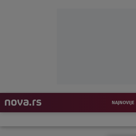
NAJNOVIJE