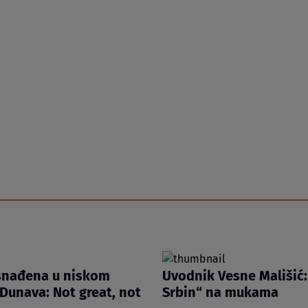
snađena u niskom
Uvodnik Vesne Mališić:
Dunava: Not great, not
Srbin“ na mukama