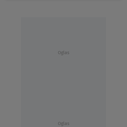
Oglas
Oglas