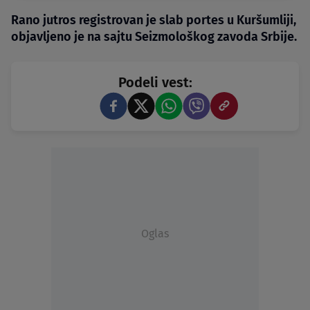
Rano jutros registrovan je slab portes u Kuršumliji,
objavljeno je na sajtu Seizmološkog zavoda Srbije.
Podeli vest:
Oglas