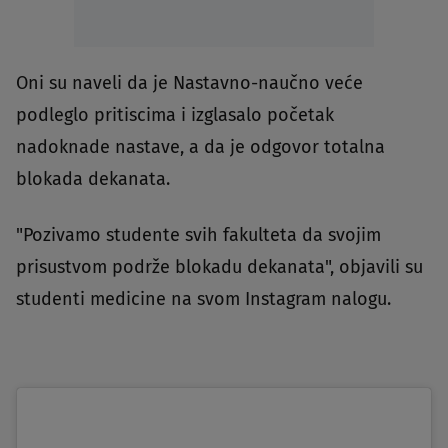
Oni su naveli da je Nastavno-naučno veće
podleglo pritiscima i izglasalo početak
nadoknade nastave, a da je odgovor totalna
blokada dekanata.
"Pozivamo studente svih fakulteta da svojim
prisustvom podrže blokadu dekanata", objavili su
studenti medicine na svom Instagram nalogu.