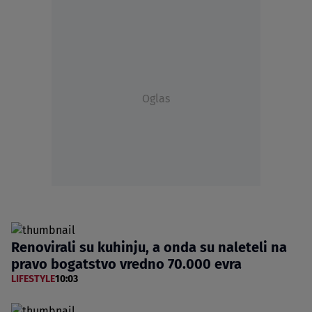
Oglas
Renovirali su kuhinju, a onda su naleteli na
pravo bogatstvo vredno 70.000 evra
LIFESTYLE
10:03