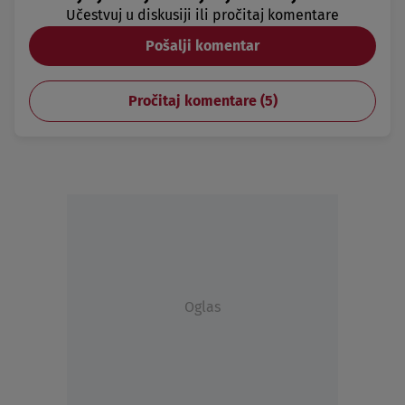
Učestvuj u diskusiji ili pročitaj komentare
Pošalji komentar
Pročitaj komentare (
5
)
Oglas