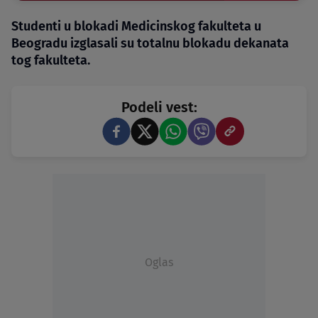
Studenti u blokadi Medicinskog fakulteta u
Beogradu izglasali su totalnu blokadu dekanata
tog fakulteta.
Podeli vest:
Oglas