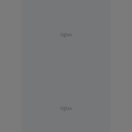
Oglas
Oglas