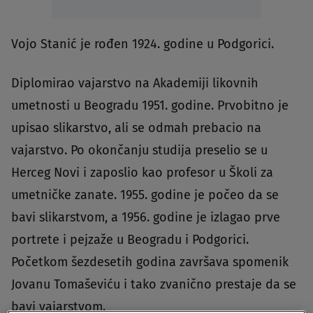
Vojo Stanić je rođen 1924. godine u Podgorici.
Diplomirao vajarstvo na Akademiji likovnih
umetnosti u Beogradu 1951. godine. Prvobitno je
upisao slikarstvo, ali se odmah prebacio na
vajarstvo. Po okončanju studija preselio se u
Herceg Novi i zaposlio kao profesor u Školi za
umetničke zanate. 1955. godine je počeo da se
bavi slikarstvom, a 1956. godine je izlagao prve
portrete i pejzaže u Beogradu i Podgorici.
Početkom šezdesetih godina završava spomenik
Jovanu Tomaševiću i tako zvanično prestaje da se
bavi vajarstvom.