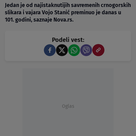
Jedan je od najistaknutijih savremenih crnogorskih
slikara i vajara Vojo Stanić preminuo je danas u
101. godini, saznaje Nova.rs.
Podeli vest:
Oglas