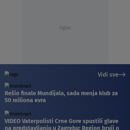
Oglas
Vidi sve
Rešio finale Mundijala, sada menja klub za
50 miliona evra
VIDEO Vaterpolisti Crne Gore spustili glave
na predstavljanju u Zagrebu: Region bruji o