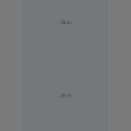
Oglas
Oglas