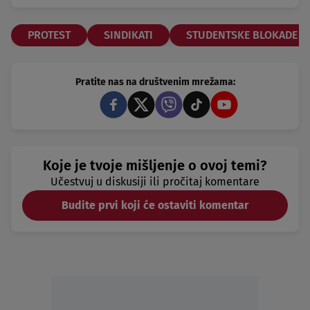
PROTEST
SINDIKATI
STUDENTSKE BLOKADE
Pratite nas na društvenim mrežama:
Koje je tvoje mišljenje o ovoj temi?
Učestvuj u diskusiji ili pročitaj komentare
Budite prvi koji će ostaviti komentar