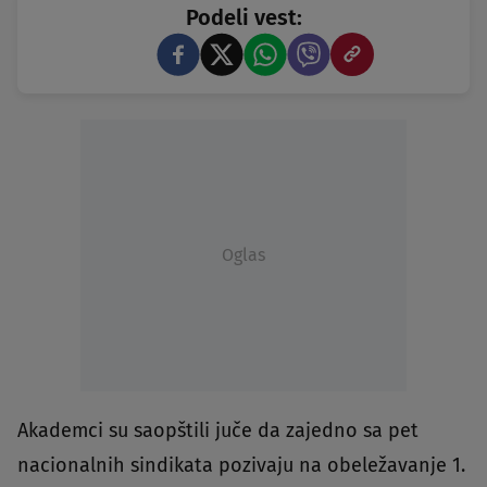
Podeli vest:
Oglas
Akademci su saopštili juče da zajedno sa pet
nacionalnih sindikata pozivaju na obeležavanje 1.