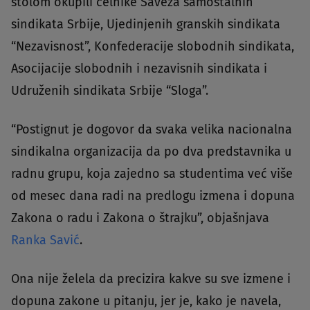
stolom okupili čelnike Saveza samostalnih
sindikata Srbije, Ujedinjenih granskih sindikata
“Nezavisnost”, Konfederacije slobodnih sindikata,
Asocijacije slobodnih i nezavisnih sindikata i
Udruženih sindikata Srbije “Sloga”.
“Postignut je dogovor da svaka velika nacionalna
sindikalna organizacija da po dva predstavnika u
radnu grupu, koja zajedno sa studentima već više
od mesec dana radi na predlogu izmena i dopuna
Zakona o radu i Zakona o štrajku”, objašnjava
Ranka Savić
.
Ona nije želela da precizira kakve su sve izmene i
dopuna zakone u pitanju, jer je, kako je navela,