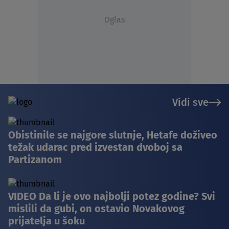
Oglas
Vidi sve
Obistinile se najgore slutnje, Hetafe doživeo
težak udarac pred izvestan dvoboj sa
Partizanom
VIDEO Da li je ovo najbolji potez godine? Svi
mislili da gubi, on ostavio Novakovog
prijatelja u šoku