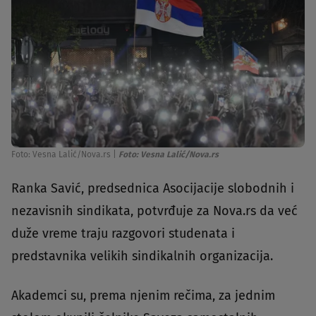
Foto: Vesna Lalić/Nova.rs
|
Foto: Vesna Lalić/Nova.rs
Ranka Savić, predsednica Asocijacije slobodnih i
nezavisnih sindikata, potvrđuje za Nova.rs da već
duže vreme traju razgovori studenata i
predstavnika velikih sindikalnih organizacija.
Akademci su, prema njenim rečima, za jednim