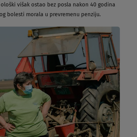
nološki višak ostao bez posla nakon 40 godina
bog bolesti morala u prevremenu penziju.