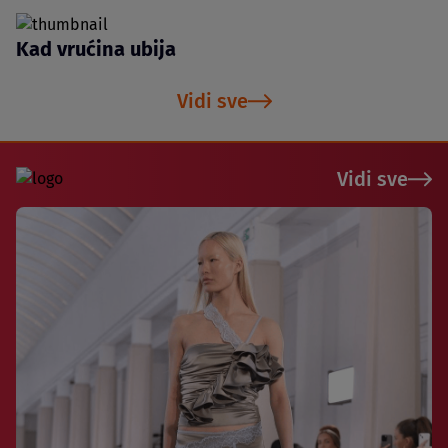
Kad vrućina ubija
Vidi sve
Vidi sve