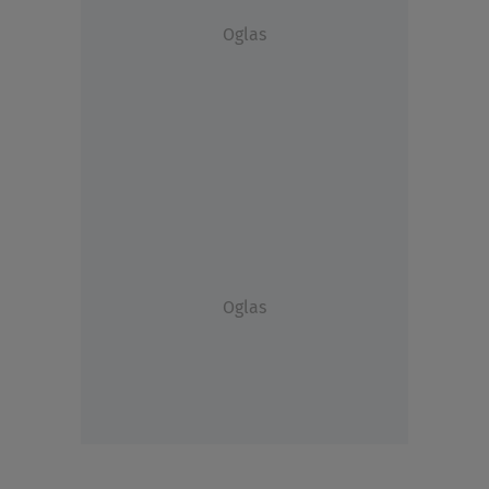
Oglas
Oglas