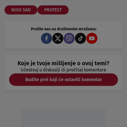
NOVI SAD
PROTEST
Pratite nas na društvenim mrežama:
Koje je tvoje mišljenje o ovoj temi?
Učestvuj u diskusiji ili pročitaj komentare
Budite prvi koji će ostaviti komentar