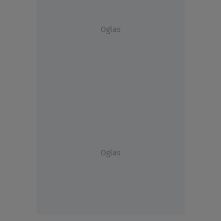
Oglas
Oglas