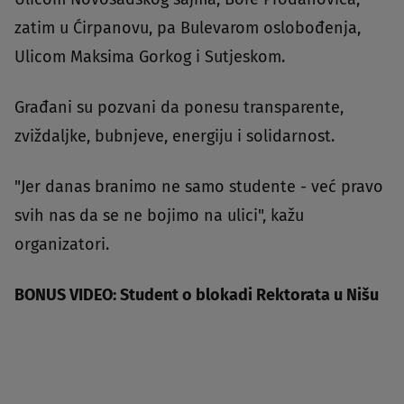
zatim u Ćirpanovu, pa Bulevarom oslobođenja,
Ulicom Maksima Gorkog i Sutjeskom.
Građani su pozvani da ponesu transparente,
zviždaljke, bubnjeve, energiju i solidarnost.
"Jer danas branimo ne samo studente - već pravo
svih nas da se ne bojimo na ulici", kažu
organizatori.
BONUS VIDEO: Student o blokadi Rektorata u Nišu